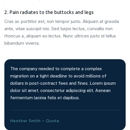
2. Pain radiates to the buttocks and legs
Cras ac porttitor est, non tempor justo. Aliquam at gravida
ante, vitae suscipit nisi. Sed turpis lectus, convallis non
rhoncus a, aliquam eu lectus. Nunc ultrices justo id tellus
bibendum viverra.
The company needed to complete a complex
migration on a tight deadline to avoid millions of
dollars in post-contract fees and fines. Lorem ipsum
dolor sit amet, consectetur adipiscing elit. Aenean
fermentum lacinia felis et dapibus.
Heather Smith – Quote