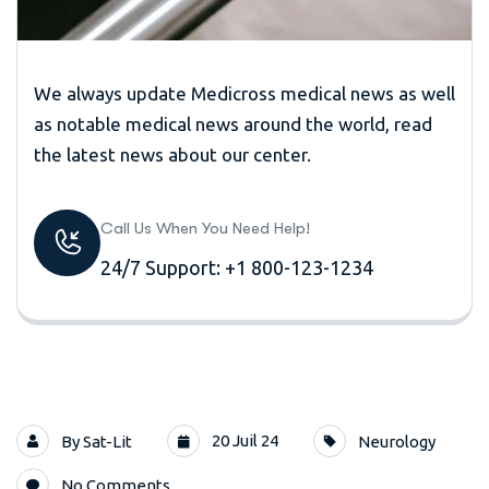
We always update Medicross medical news as well
as notable medical news around the world, read
the latest news about our center.
Call Us When You Need Help!
24/7 Support: +1 800-123-1234
20 Juil 24
By
Sat-Lit
Neurology
No Comments