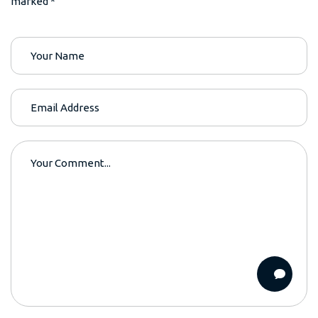
marked *