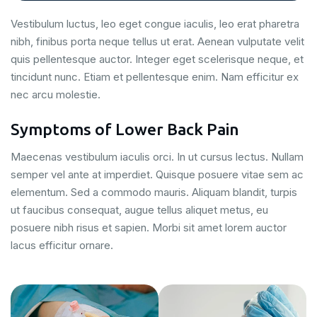
Vestibulum luctus, leo eget congue iaculis, leo erat pharetra
nibh, finibus porta neque tellus ut erat. Aenean vulputate velit
quis pellentesque auctor. Integer eget scelerisque neque, et
tincidunt nunc. Etiam et pellentesque enim. Nam efficitur ex
nec arcu molestie.
Symptoms of Lower Back Pain
Maecenas vestibulum iaculis orci. In ut cursus lectus. Nullam
semper vel ante at imperdiet. Quisque posuere vitae sem ac
elementum. Sed a commodo mauris. Aliquam blandit, turpis
ut faucibus consequat, augue tellus aliquet metus, eu
posuere nibh risus et sapien. Morbi sit amet lorem auctor
lacus efficitur ornare.