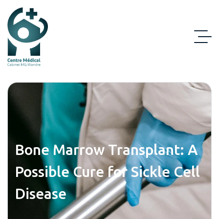
Bone Marrow Transplant: A
Possible Cure for Sickle Cell
Disease