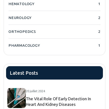
HEMATOLOGY
1
NEUROLOGY
2
ORTHOPEDICS
2
PHARMACOLOGY
1
Latest Posts
20 juillet 2024
The Vital Role Of Early Detection In
Heart And Kidney Diseases