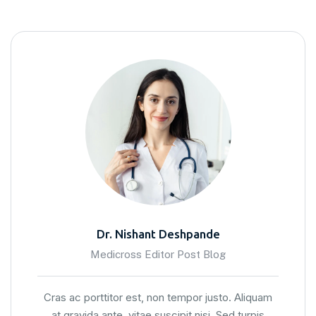
Dr. Nishant Deshpande
Medicross Editor Post Blog
Cras ac porttitor est, non tempor justo. Aliquam
at gravida ante, vitae suscipit nisi. Sed turpis