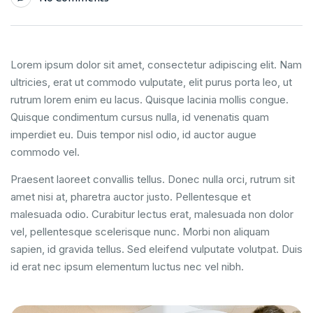
Lorem ipsum dolor sit amet, consectetur adipiscing elit. Nam
ultricies, erat ut commodo vulputate, elit purus porta leo, ut
rutrum lorem enim eu lacus. Quisque lacinia mollis congue.
Quisque condimentum cursus nulla, id venenatis quam
imperdiet eu. Duis tempor nisl odio, id auctor augue
commodo vel.
Praesent laoreet convallis tellus. Donec nulla orci, rutrum sit
amet nisi at, pharetra auctor justo. Pellentesque et
malesuada odio. Curabitur lectus erat, malesuada non dolor
vel, pellentesque scelerisque nunc. Morbi non aliquam
sapien, id gravida tellus. Sed eleifend vulputate volutpat. Duis
id erat nec ipsum elementum luctus nec vel nibh.